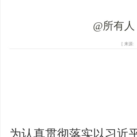
@所有人
[ 来源:
为认真贯彻落实以习近