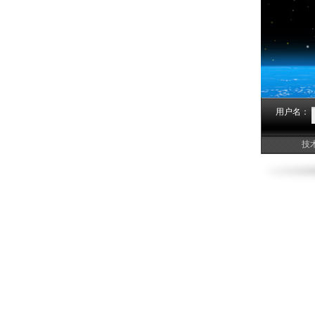
用户名：
技