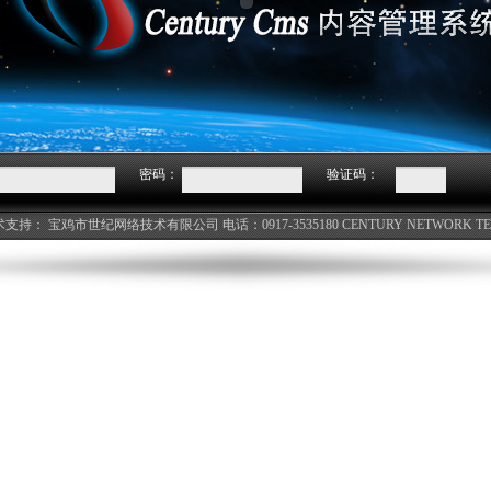
密码：
验证码：
术支持：
宝鸡市世纪网络技术有限公司
电话：0917-3535180
CENTURY NETWORK T